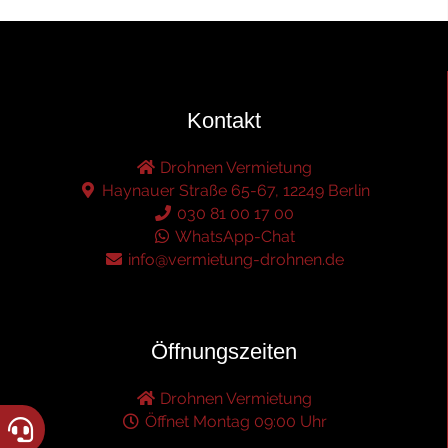
Kontakt
Drohnen Vermietung
Haynauer Straße 65-67, 12249 Berlin
030 81 00 17 00
WhatsApp-Chat
info@vermietung-drohnen.de
Öffnungszeiten
Drohnen Vermietung
Öffnet Montag 09:00 Uhr