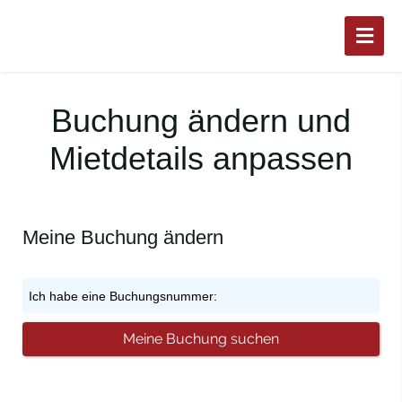
Buchung ändern und
Mietdetails anpassen
Meine Buchung ändern