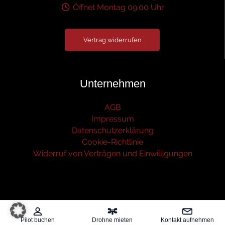
Öffnet Montag 09:00 Uhr
Vertrag widerrufen
Unternehmen
AGB
Impressum
Datenschutzerklärung
Cookie-Richtlinie
Widerruf von Verträgen und Einwilligungen
Pilot buchen
Drohne mieten
Kontakt aufnehmen