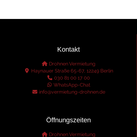
Kontakt
Drohnen Vermietung
Haynauer Straße 65-67, 12249 Berlin
030 81 00 17 00
WhatsApp-Chat
info@vermietung-drohnen.de
Öffnungszeiten
Drohnen Vermietung