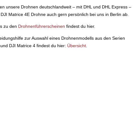
en unsere Drohnen deutschlandweit – mit DHL und DHL Express –
 DJI Matrice 4E Drohne auch gern persönlich bei uns in Berlin ab.
os zu den
Drohnenführerscheinen
findest du hier.
eidungshilfe zur Auswahl eines Drohnenmodells aus den Serien
und DJI Matrice 4 findest du hier:
Übersicht
.