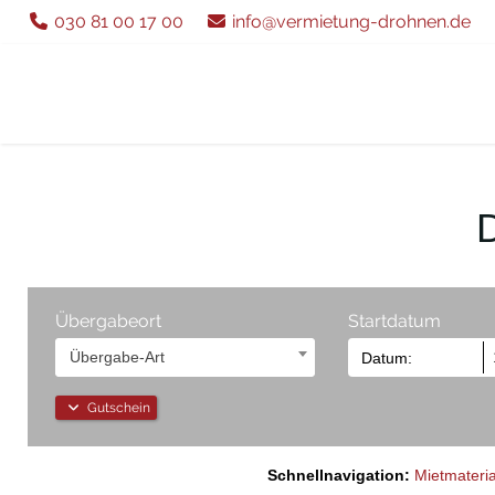
030 81 00 17 00
info@vermietung-drohnen.de
Übergabeort
Startdatum
Übergabe-Art
Gutschein
Schnellnavigation:
Mietmateria