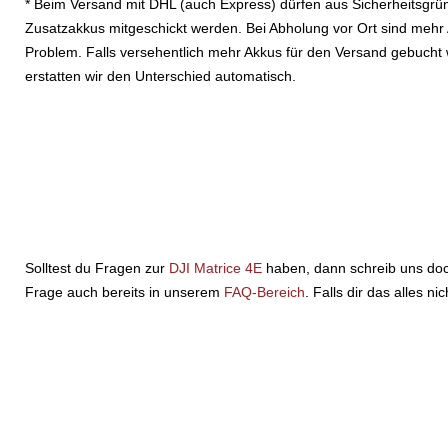
* Beim Versand mit DHL (auch Express) dürfen aus Sicherheitsgrü
Zusatzakkus mitgeschickt werden. Bei Abholung vor Ort sind mehr
Problem. Falls versehentlich mehr Akkus für den Versand gebucht
erstatten wir den Unterschied automatisch.
Solltest du Fragen zur
DJI Matrice 4E
haben, dann schreib uns doc
Frage auch bereits in unserem
FAQ-Bereich
. Falls dir das alles n