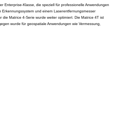
er Enterprise-Klasse, die speziell für professionelle Anwendungen
genten Erkennungssystem und einem Laserentfernungsmesser
 die Matrice 4-Serie wurde weiter optimiert. Die Matrice 4T ist
4E hingegen wurde für geospatiale Anwendungen wie Vermessung,