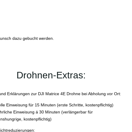
 Wunsch dazu gebucht werden.
Drohnen-Extras:
und Erklärungen zur DJI Matrice 4E Drohne bei Abholung vor Ort:
lle Einweisung für 15 Minuten (erste Schritte, kostenpflichtig)
hrliche Einweisung á 30 Minuten (verlängerbar für
nshungrige, kostenpflichtig)
lichtreduzierungen: