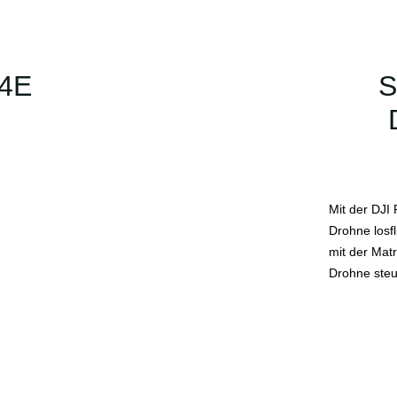
 4E
S
Mit der DJI
Drohne losfl
mit der Matr
Drohne steu