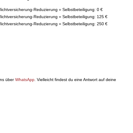
flichtversicherung-Reduzierung = Selbstbeteiligung: 0 €
flichtversicherung-Reduzierung = Selbstbeteiligung: 125 €
flichtversicherung-Reduzierung = Selbstbeteiligung: 250 €
uns über
WhatsApp
. Vielleicht findest du eine Antwort auf deine