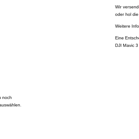
Wir versend
oder hol die
Weitere Inf
Eine Entsch
DJI Mavic 3 
du noch
 auswählen.