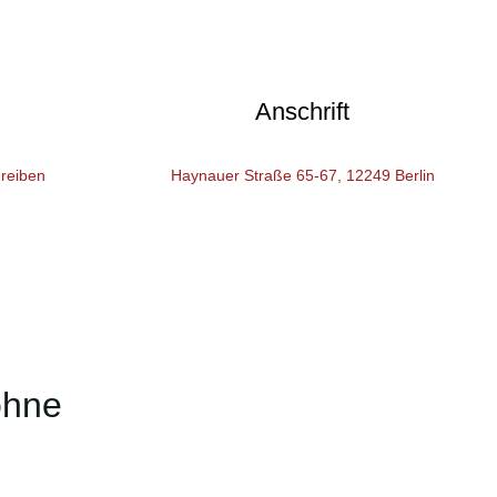
Anschrift
reiben
Haynauer Straße 65-67, 12249 Berlin
ohne