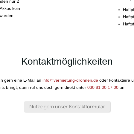
nden nur 2
 Akkus kein
Haftp
 wurden,
Haftp
Haftp
Kontaktmöglichkeiten
h gern eine E-Mail an
info@vermietung-drohnen.de
oder kontaktiere 
ichts bringt, dann ruf uns doch gern direkt unter
030 81 00 17 00
an.
Nutze gern unser Kontaktformular