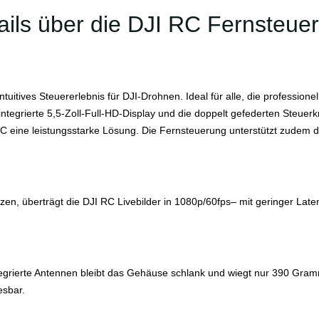
ails über die DJI RC Fernsteue
tuitives Steuererlebnis für DJI-Drohnen. Ideal für alle, die professio
 integrierte 5,5-Zoll-Full-HD-Display und die doppelt gefederten Steu
 eine leistungsstarke Lösung. Die Fernsteuerung unterstützt zudem di
zen, überträgt die DJI RC Livebilder in 1080p/60fps– mit geringer Late
grierte Antennen bleibt das Gehäuse schlank und wiegt nur 390 Gramm 
esbar.