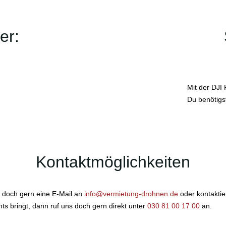
er:
Mit der DJI
Du benötigst
Kontaktmöglichkeiten
 doch gern eine E-Mail an
info@vermietung-drohnen.de
oder kontakti
ichts bringt, dann ruf uns doch gern direkt unter
030 81 00 17 00
an.