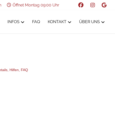
n
Öffnet Montag 09:00 Uhr
INFOS
FAQ
KONTAKT
ÜBER UNS
tails,
Hilfen,
FAQ