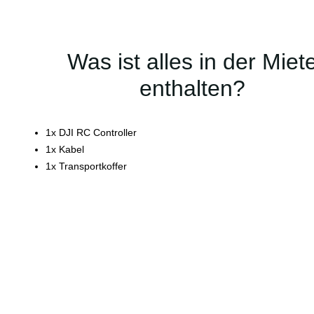
Was ist alles in der Miet
enthalten?
1x DJI RC Controller
1x Kabel
1x Transportkoffer