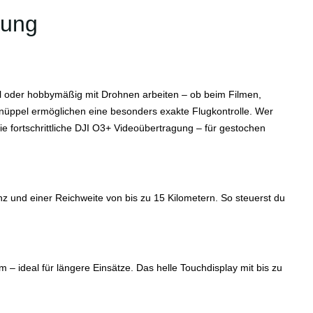
rung
nell oder hobbymäßig mit Drohnen arbeiten – ob beim Filmen,
erknüppel ermöglichen eine besonders exakte Flugkontrolle. Wer
e fortschrittliche DJI O3+ Videoübertragung – für gestochen
nz und einer Reichweite von bis zu 15 Kilometern. So steuerst du
– ideal für längere Einsätze. Das helle Touchdisplay mit bis zu