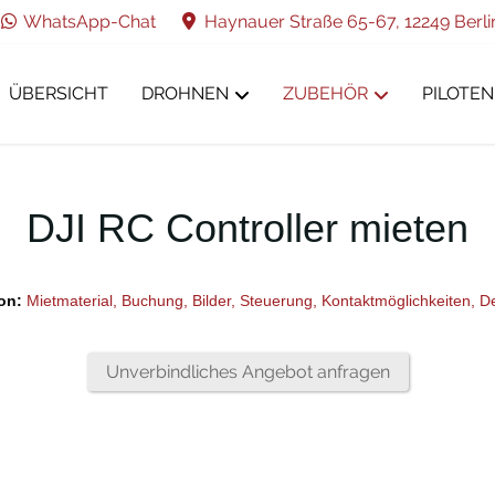
WhatsApp-Chat
Haynauer Straße 65-67, 12249 Berli
ÜBERSICHT
DROHNEN
ZUBEHÖR
PILOTEN
DJI RC Controller mieten
on:
Mietmaterial,
Buchung,
Bilder,
Steuerung,
Kontaktmöglichkeiten,
De
Unverbindliches Angebot anfragen