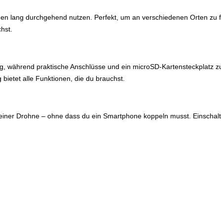
unden lang durchgehend nutzen. Perfekt, um an verschiedenen Orten zu 
hst.
, während praktische Anschlüsse und ein microSD-Kartensteckplatz zusä
bietet alle Funktionen, die du brauchst.
 deiner Drohne – ohne dass du ein Smartphone koppeln musst. Einschalt