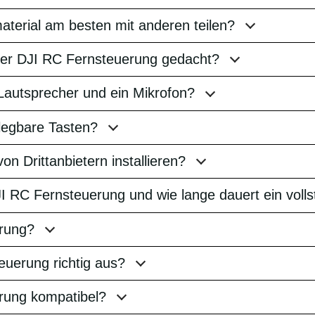
erial am besten mit anderen teilen?
der DJI RC Fernsteuerung gedacht?
Lautsprecher und ein Mikrofon?
elegbare Tasten?
n Drittanbietern installieren?
JI RC Fernsteuerung und wie lange dauert ein voll
erung?
euerung richtig aus?
erung kompatibel?