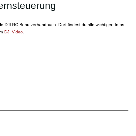
Fernsteuerung
e DJI RC Benutzerhandbuch. Dort findest du alle wichtigen Infos
um
DJI Video
.