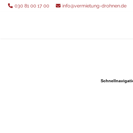
030 81 00 17 00
info@vermietung-drohnen.de
Schnellnavigati