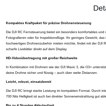
Det
Kompaktes Kraftpaket für präzise Drohnensteuerung
Die DJI RC Fernsteuerung bietet ein besonders komfortables und in
Fotografieren oder für Inspektionsflüge. Ihr geringes Gewicht, das
hochwertiges Drohnenzubehör mieten möchte, findet mit der DJI RC
scharfe Livebilder direkt auf dem Display.
HD-Videoübertragung mit großer Reichweite
In Kombination mit Drohnen wie der DJI Mavic 3, die O3+ unterstüt
deine Drohne sicher und flüssig – auch über weite Distanzen.
Leicht, robust, einsatzbereit
Die DJI RC bringt starke Leistung im kompakten Format. Durch inte
700 Nits Helligkeit ist auch bei direkter Sonneneinstrahlung gut abl
Bis zu 4 Stunden Akkulaufzeit