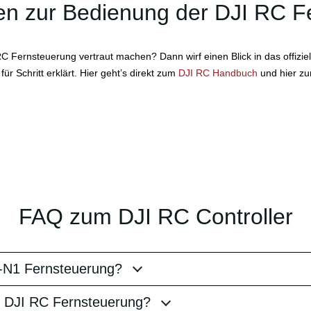
gen zur Bedienung der DJI RC 
Fernsteuerung vertraut machen? Dann wirf einen Blick in das offiziell
r Schritt erklärt. Hier geht’s direkt zum
DJI RC Handbuch
und hier z
FAQ zum DJI RC Controller
C-N1 Fernsteuerung?
er DJI RC Fernsteuerung?