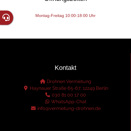
Montag-Freitag 10:00-18:00 Uhr
Kontakt
Drohnen Vermietung
Haynauer Straße 65-67, 12249 Berlin
030 81 00 17 00
WhatsApp-Chat
info@vermietung-drohnen.de