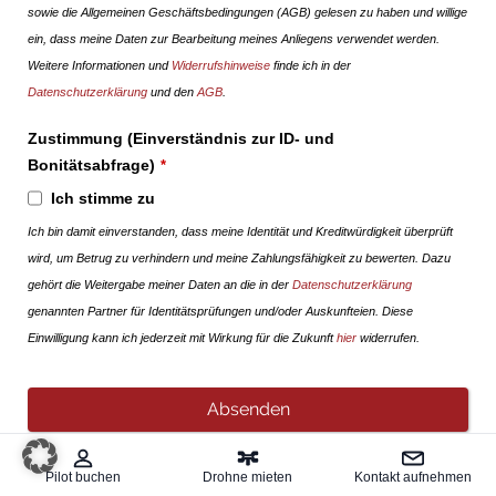
sowie die Allgemeinen Geschäftsbedingungen (AGB) gelesen zu haben und willige
ein, dass meine Daten zur Bearbeitung meines Anliegens verwendet werden.
Weitere Informationen und
Widerrufshinweise
finde ich in der
Datenschutzerklärung
und den
AGB
.
Zustimmung (Einverständnis zur ID- und
Bonitätsabfrage)
*
Ich stimme zu
Ich bin damit einverstanden, dass meine Identität und Kreditwürdigkeit überprüft
wird, um Betrug zu verhindern und meine Zahlungsfähigkeit zu bewerten. Dazu
gehört die Weitergabe meiner Daten an die in der
Datenschutzerklärung
genannten Partner für Identitätsprüfungen und/oder Auskunfteien. Diese
Einwilligung kann ich jederzeit mit Wirkung für die Zukunft
hier
widerrufen.
Absenden
Pilot buchen
Drohne mieten
Kontakt aufnehmen