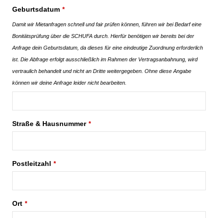
Geburtsdatum
*
Damit wir Mietanfragen schnell und fair prüfen können, führen wir bei Bedarf eine
Bonitätsprüfung über die SCHUFA durch. Hierfür benötigen wir bereits bei der
Anfrage dein Geburtsdatum, da dieses für eine eindeutige Zuordnung erforderlich
ist. Die Abfrage erfolgt ausschließlich im Rahmen der Vertragsanbahnung, wird
vertraulich behandelt und nicht an Dritte weitergegeben. Ohne diese Angabe
können wir deine Anfrage leider nicht bearbeiten.
Straße & Hausnummer
*
Postleitzahl
*
Ort
*