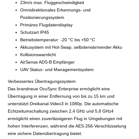
23
m/s m
ax. Fluggeschwindigkeit
Omnidirektionales Erkennungs- und
Positionierungssystem
Primäres Flugdatendisplay
Schutzart IP45
Betriebstemperatur: -20 °C bis +50 °C
Akkusystem mit Hot-Swap, selbsterwärmender Akku
Kollisionswarnlicht
AirSense ADS-B Empfänger
UAV Status- und Managementsystem
Verbessertes Übertragungssystem
Das brandneue OcuSync Enterprise ermöglicht eine
Übertragung in einer Entfernung von bis zu 15 km und
unterstützt Dreikanal-Video3 in 1080p. Die automatische
Echtzeitumschaltung zwischen 2,4 GHz und 5,8 GHz4
ermöglicht einen zuverlässigeren Flug in Umgebungen mit
hohen Interferenzen, während die AES-256-Verschlüsselung
eine sichere Datenübertragung bietet.