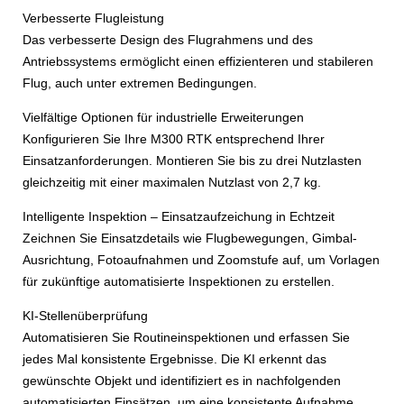
Verbesserte Flugleistung
Das verbesserte Design des Flugrahmens und des
Antriebssystems ermöglicht einen effizienteren und stabileren
Flug, auch unter extremen Bedingungen.
Vielfältige Optionen für industrielle Erweiterungen
Konfigurieren Sie Ihre M300 RTK entsprechend Ihrer
Einsatzanforderungen. Montieren Sie bis zu drei Nutzlasten
gleichzeitig mit einer maximalen Nutzlast von 2,7 kg.
Intelligente Inspektion – Einsatzaufzeichung in Echtzeit
Zeichnen Sie Einsatzdetails wie Flugbewegungen, Gimbal-
Ausrichtung, Fotoaufnahmen und Zoomstufe auf, um Vorlagen
für zukünftige automatisierte Inspektionen zu erstellen.
KI-Stellenüberprüfung
Automatisieren Sie Routineinspektionen und erfassen Sie
jedes Mal konsistente Ergebnisse. Die KI erkennt das
gewünschte Objekt und identifiziert es in nachfolgenden
automatisierten Einsätzen, um eine konsistente Aufnahme