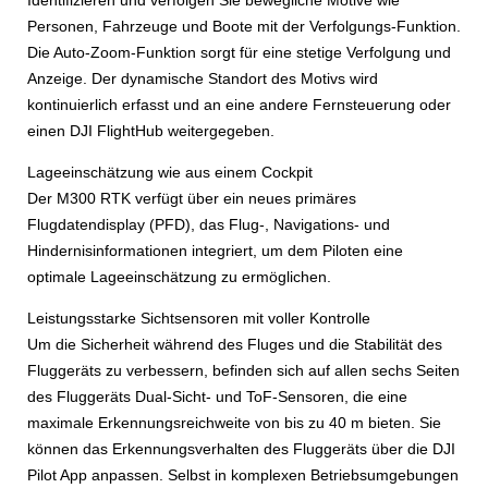
Identifizieren und verfolgen Sie bewegliche Motive wie
Personen, Fahrzeuge und Boote mit der Verfolgungs-Funktion.
Die Auto-Zoom-Funktion sorgt für eine stetige Verfolgung und
Anzeige. Der dynamische Standort des Motivs wird
kontinuierlich erfasst und an eine andere Fernsteuerung oder
einen DJI FlightHub weitergegeben.
Lageeinschätzung wie aus einem Cockpit
Der M300 RTK verfügt über ein neues primäres
Flugdatendisplay (PFD), das Flug-, Navigations- und
Hindernisinformationen integriert, um dem Piloten eine
optimale Lageeinschätzung zu ermöglichen.
Leistungsstarke Sichtsensoren mit voller Kontrolle
Um die Sicherheit während des Fluges und die Stabilität des
Fluggeräts zu verbessern, befinden sich auf allen sechs Seiten
des Fluggeräts Dual-Sicht- und ToF-Sensoren, die eine
maximale Erkennungsreichweite von bis zu 40 m bieten. Sie
können das Erkennungsverhalten des Fluggeräts über die DJI
Pilot App anpassen. Selbst in komplexen Betriebsumgebungen