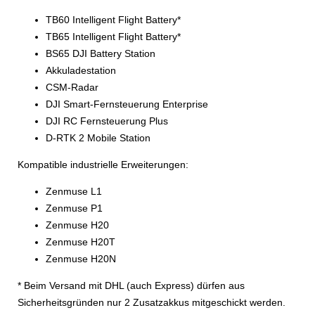
TB60 Intelligent Flight Battery*
TB65 Intelligent Flight Battery*
BS65 DJI Battery Station
Akkuladestation
CSM-Radar
DJI Smart-Fernsteuerung Enterprise
DJI RC Fernsteuerung Plus
D-RTK 2 Mobile Station
Kompatible industrielle Erweiterungen:
Zenmuse L1
Zenmuse P1
Zenmuse H20
Zenmuse H20T
Zenmuse H20N
* Beim Versand mit DHL (auch Express) dürfen aus
Sicherheitsgründen nur 2 Zusatzakkus mitgeschickt werden.