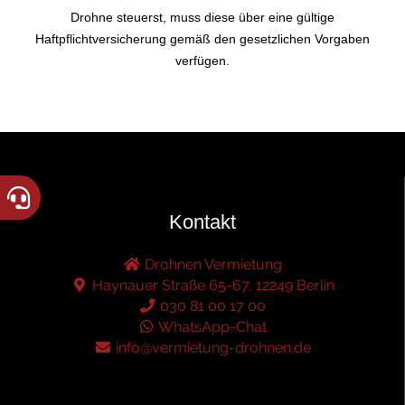
Drohne steuerst, muss diese über eine gültige
Haftpflichtversicherung gemäß den gesetzlichen Vorgaben
verfügen.
Kontakt
Drohnen Vermietung
Haynauer Straße 65-67, 12249 Berlin
030 81 00 17 00
WhatsApp-Chat
info@vermietung-drohnen.de