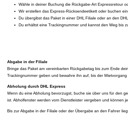
Wähle in deiner Buchung die Rückgabe-Art Expressretour ode
Wir erstellen das Express-Rücksendeetikett oder buchen ei
Du übergibst das Paket in einer DHL Filiale oder an den DH
Du erhältst eine Trackingnummer und kannst den Weg bis 
Abgabe in der Filiale
Bringe das Paket am vereinbarten Rückgabetag bis zum Ende deiner 
Trackingnummer geben und bewahre ihn auf, bis der Mietvorgang 
Abholung durch DHL Express
Wenn du eine Abholung bevorzugst, buche sie über uns für den gew
ist. Abholfenster werden vom Dienstleister vergeben und können je
Bis zur Abgabe in der Filiale oder der Übergabe an den Fahrer lie