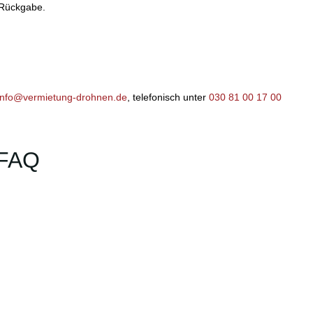
e Rückgabe.
info@vermietung-drohnen.de
, telefonisch unter
030 81 00 17 00
 FAQ