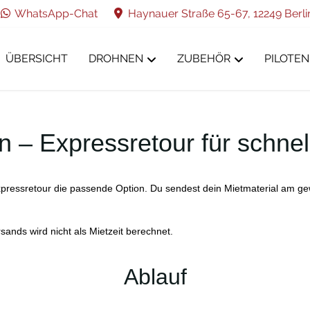
WhatsApp-Chat
Haynauer Straße 65-67, 12249 Berli
ÜBERSICHT
DROHNEN
ZUBEHÖR
PILOTEN
n – Expressretour für schne
xpressretour die passende Option. Du sendest dein Mietmaterial am g
sands wird nicht als Mietzeit berechnet.
Ablauf