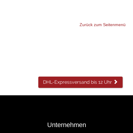
Zurück zum Seitenmenü
DHL-Expressversand bis 12 Uhr
Unternehmen