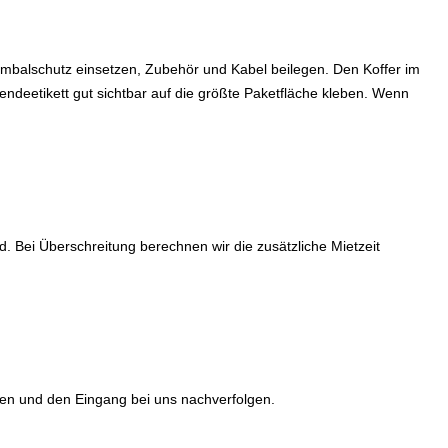
 Gimbalschutz einsetzen, Zubehör und Kabel beilegen. Den Koffer im
ndeetikett gut sichtbar auf die größte Paketfläche kleben. Wenn
 Bei Überschreitung berechnen wir die zusätzliche Mietzeit
fen und den Eingang bei uns nachverfolgen.