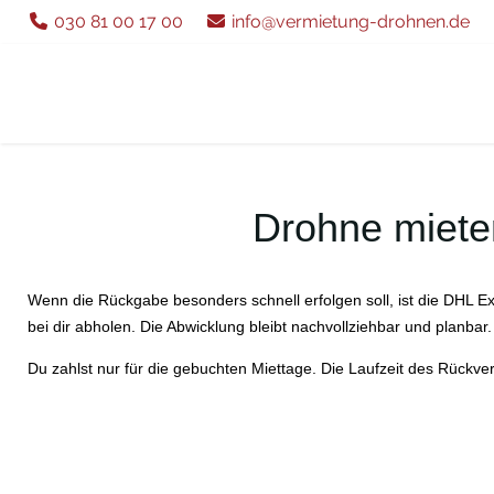
030 81 00 17 00
info@vermietung-drohnen.de
Drohne miete
Wenn die Rückgabe besonders schnell erfolgen soll, ist die DHL E
bei dir abholen. Die Abwicklung bleibt nachvollziehbar und planbar.
Du zahlst nur für die gebuchten Miettage. Die Laufzeit des Rückver