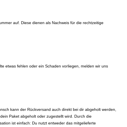
mmer auf. Diese dienen als Nachweis für die rechtzeitige
lte etwas fehlen oder ein Schaden vorliegen, melden wir uns
unsch kann der Rückversand auch direkt bei dir abgeholt werden,
ein Paket abgeholt oder zugestellt wird. Durch die
tion ist einfach: Du nutzt entweder das mitgelieferte