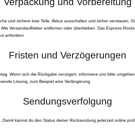
Verpackung und Vorbereitung
tasche und sichere lose Teile. Akkus ausschalten und sicher verstauen,
. Alte Versandaufkleber entfernen oder überkleben. Das Express-Rückse
ut anfordern.
Fristen und Verzögerungen
ag. Wenn sich die Rückgabe verzögert, informiere uns bitte umgehend.
sende Lösung, zum Beispiel eine Verlängerung.
Sendungsverfolgung
Damit kannst du den Status deiner Rücksendung jederzeit online prü