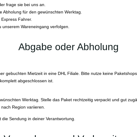
r frage sie bei uns an.
ne Abholung für den gewünschten Werktag.
L Express Fahrer.
zu unserem Wareneingang verfolgen.
Abgabe oder Abholung
gebuchten Mietzeit in eine DHL Filiale. Bitte nutze keine Paketshops 
komplett abgeschlossen ist.
ünschten Werktag. Stelle das Paket rechtzeitig verpackt und gut zugän
 nach Region variieren.
gt die Sendung in deiner Verantwortung.