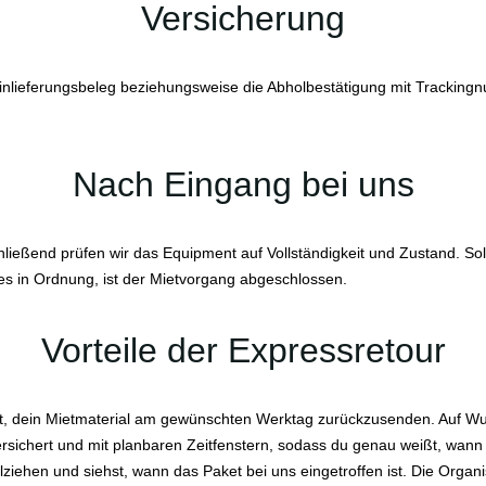
Versicherung
nlieferungsbeleg beziehungsweise die Abholbestätigung mit Trackingnu
Nach Eingang bei uns
ließend prüfen wir das Equipment auf Vollständigkeit und Zustand. Sol
les in Ordnung, ist der Mietvorgang abgeschlossen.
Vorteile der Expressretour
eit, dein Mietmaterial am gewünschten Werktag zurückzusenden. Auf W
sichert und mit planbaren Zeitfenstern, sodass du genau weißt, wann d
ehen und siehst, wann das Paket bei uns eingetroffen ist. Die Organisa