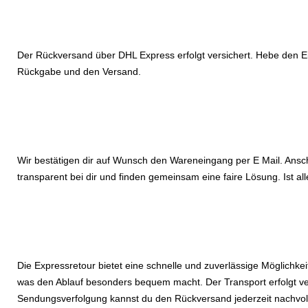
Der Rückversand über DHL Express erfolgt versichert. Hebe den Ei
Rückgabe und den Versand.
Wir bestätigen dir auf Wunsch den Wareneingang per E Mail. Ansch
transparent bei dir und finden gemeinsam eine faire Lösung. Ist al
Die Expressretour bietet eine schnelle und zuverlässige Möglichk
was den Ablauf besonders bequem macht. Der Transport erfolgt ver
Sendungsverfolgung kannst du den Rückversand jederzeit nachvollzi