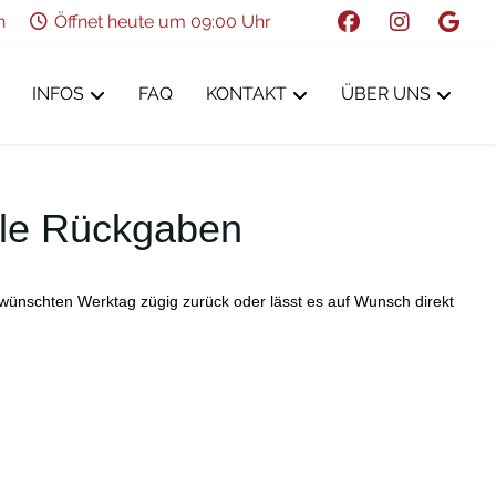
n
Öffnet heute um 09:00 Uhr
INFOS
FAQ
KONTAKT
ÜBER UNS
lle Rückgaben
ewünschten Werktag zügig zurück oder lässt es auf Wunsch direkt