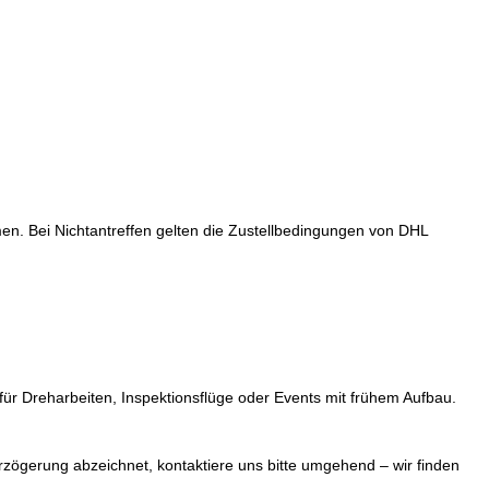
n. Bei Nichtantreffen gelten die Zustellbedingungen von DHL
für Dreharbeiten, Inspektionsflüge oder Events mit frühem Aufbau.
erzögerung abzeichnet, kontaktiere uns bitte umgehend – wir finden