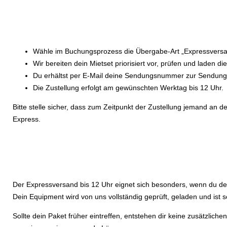
Wähle im Buchungsprozess die Übergabe-Art „Expressversan
Wir bereiten dein Mietset priorisiert vor, prüfen und laden d
Du erhältst per E-Mail deine Sendungsnummer zur Sendung
Die Zustellung erfolgt am gewünschten Werktag bis 12 Uhr.
Bitte stelle sicher, dass zum Zeitpunkt der Zustellung jemand a
Express.
Der Expressversand bis 12 Uhr eignet sich besonders, wenn du dei
Dein Equipment wird von uns vollständig geprüft, geladen und ist so
Sollte dein Paket früher eintreffen, entstehen dir keine zusätzlic