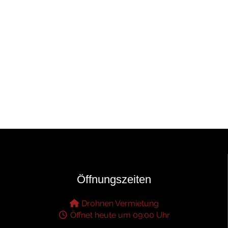
Öffnungszeiten
Drohnen Vermietung
Öffnet heute um 09:00 Uhr