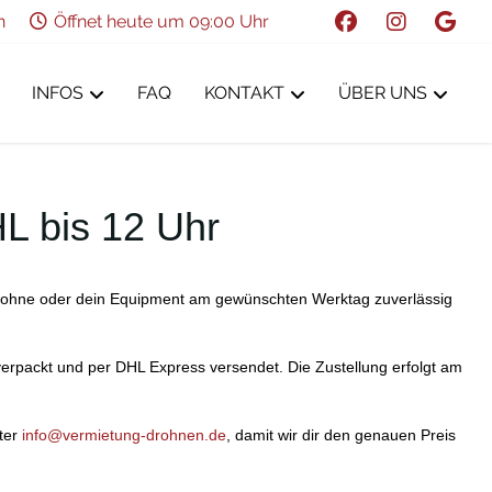
n
Öffnet heute um 09:00 Uhr
INFOS
FAQ
KONTAKT
ÜBER UNS
L bis 12 Uhr
 Drohne oder dein Equipment am gewünschten Werktag zuverlässig
r verpackt und per DHL Express versendet. Die Zustellung erfolgt am
nter
info@vermietung-drohnen.de
, damit wir dir den genauen Preis