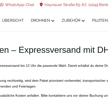
WhatsApp-Chat
Haynauer Straße 65-67, 12249 Berli
ÜBERSICHT
DROHNEN
ZUBEHÖR
PILOTEN
en – Expressversand mit DH
xpressversand bis 12 Uhr die passende Wahl. Damit erhältst du deine
ng rechtzeitig, wird dein Paket priorisiert vorbereitet, transportsiche
nenden und Feiertagen.
usätzliche Kosten anfallen. Bitte kontaktiere uns vor deiner Buchung u