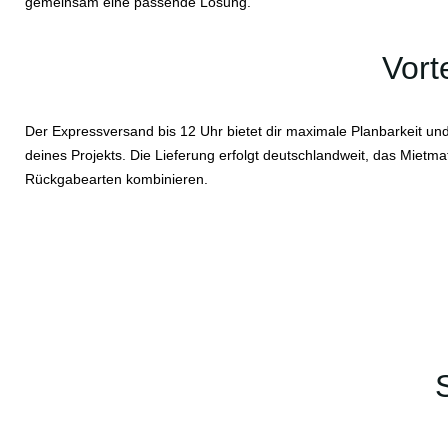
gemeinsam eine passende Lösung.
Vort
Der Expressversand bis 12 Uhr bietet dir maximale Planbarkeit und F
deines Projekts. Die Lieferung erfolgt deutschlandweit, das Mietma
Rückgabearten kombinieren.