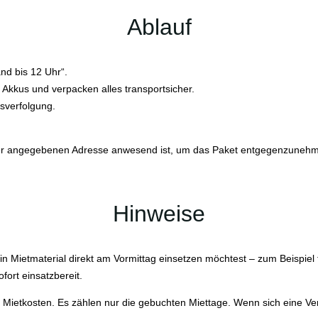
Ablauf
d bis 12 Uhr“.
ie Akkus und verpacken alles transportsicher.
sverfolgung.
n der angegebenen Adresse anwesend ist, um das Paket entgegenzunehme
Hinweise
n Mietmaterial direkt am Vormittag einsetzen möchtest – zum Beispiel 
fort einsatzbereit.
hen Mietkosten. Es zählen nur die gebuchten Miettage. Wenn sich eine V