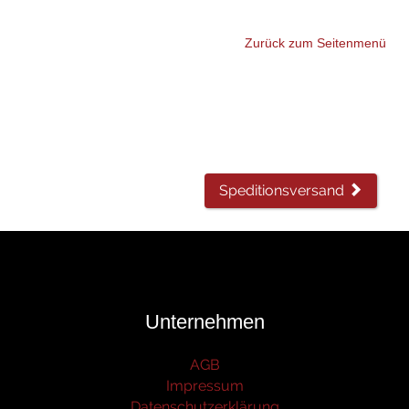
Zurück zum Seitenmenü
Speditionsversand
Unternehmen
AGB
Impressum
Datenschutzerklärung