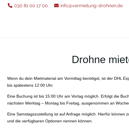
030 81 00 17 00
info@vermietung-drohnen.de
Drohne miet
Wenn du dein Mietmaterial am Vormittag benötigst, ist der DHL E
bis spätestens 12:00 Uhr.
Eine Buchung ist bis 15:00 Uhr am Vortag möglich. Erfolgt die Buchu
nächsten Werktag – Montag bis Freitag, ausgenommen an Woche
Eine Samstagszustellung ist auf Anfrage möglich. Hierfür können z
und die verfügbaren Optionen nennen können.