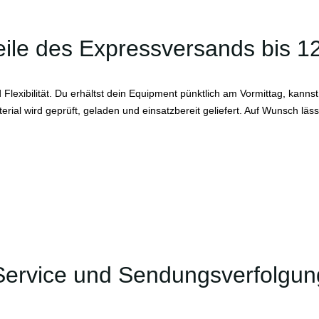
eile des Expressversands bis 1
lexibilität. Du erhältst dein Equipment pünktlich am Vormittag, kannst 
terial wird geprüft, geladen und einsatzbereit geliefert. Auf Wunsch l
Service und Sendungsverfolgun